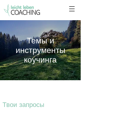
Темы и
инструменты
коучинга
Твои запросы