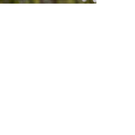
Подходы к работе с
внутренним критиком
Следующие элементы полезны для
работы с внутренним критиком и
другими внутренними голосами: