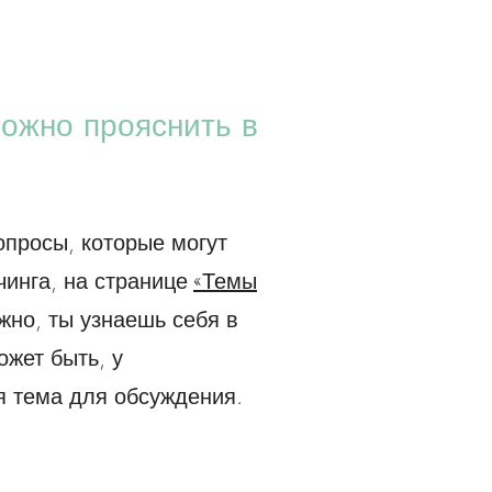
ожно прояснить в
опросы, которые могут
чинга, на странице
«Темы
жно, ты узнаешь себя в
ожет быть, у
я тема для обсуждения.