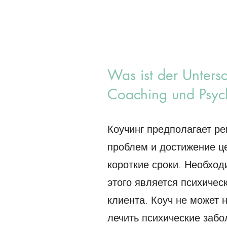
Was ist der Unters
Coaching und Psyc
Коучинг предполагает р
проблем и достижение ц
короткие сроки. Необхо
этого является психичес
клиента. Коуч не может 
лечить психические забо