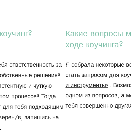
коучинг?
Какие вопросы м
ходе коучинга?
Я собрала некоторые в
ебя ответственность за
стать запросом для коу
собственные решения?
и инструменты»
. Возмо
петентную и чуткую
одном из вопросов, а м
том процессе? Тогда
тебя совершенно друга
ет для тебя подходящим
верен/в, запишись на
.