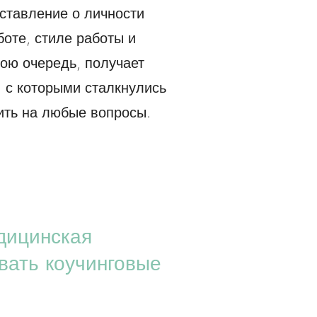
ставление о личности
боте, стиле работы и
вою очередь, получает
, с которыми сталкнулись
ить на любые вопросы.
дицинская
вать коучинговые