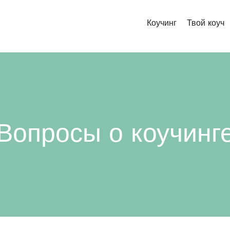
Коучинг
Твой коуч
Вопросы о коучинг