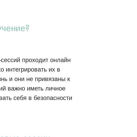
учение?
-сессий проходит онлайн
о интегрировать их в
нь и они не привязаны к
сий важно иметь личное
вать себя в безопасности