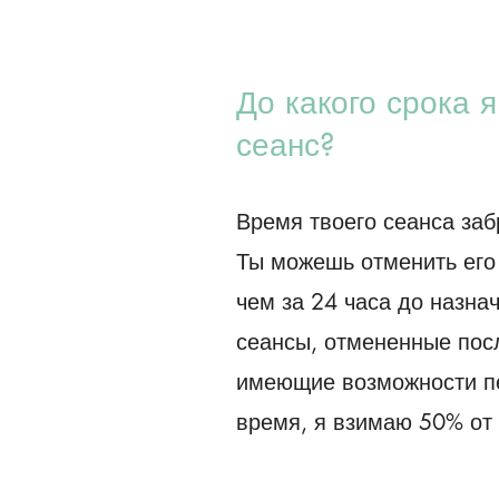
До какого срока 
сеанс?
Время твоего сеанса заб
Ты можешь отменить его
чем за 24 часа до назна
сеансы, отмененные посл
имеющие возможности пе
время, я взимаю 50% от 