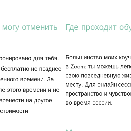
я могу отменить
Где проходит об
Большинство моих коуч
ронировано для тебя.
в Zoom: ты можешь легк
 бесплатно не позднее
свою повседневную жиз
ченного времени. За
месту. Для онлайн-сес
е этого времени и не
пространство и чувство
ренести на другое
во время сессии.
стоимости.