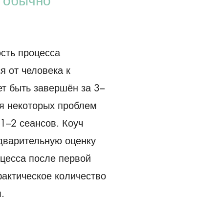
 обычно
сть процесса
я от человека к
ет быть завершён за 3–
ля некоторых проблем
1–2 сеансов. Коуч
дварительную оценку
цесса после первой
фактическое количество
.