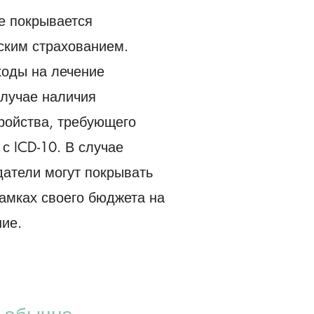
е покрывается
ским страхованием.
ходы на лечение
случае наличия
тройства, требующего
 с ICD-10. В случае
датели могут покрывать
рамках своего бюджета на
ие.