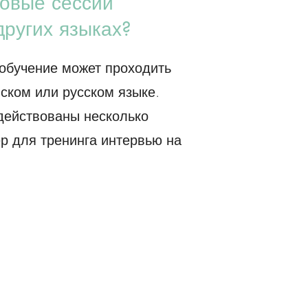
говые сессии
других языках?
обучение может проходить
ском или русском языке.
адействованы несколько
ер для тренинга интервью на