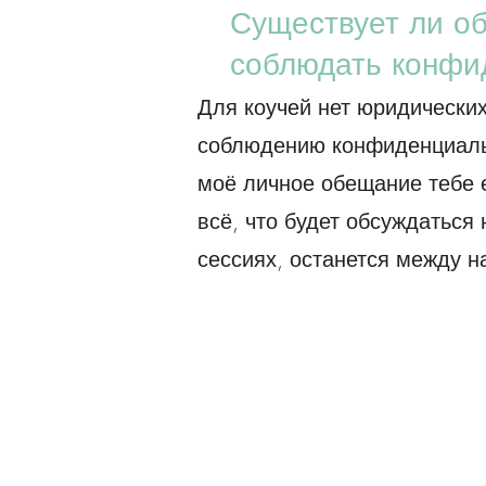
Существует ли о
соблюдать конфи
Для коучей нет юридических
соблюдению конфиденциаль
моё личное обещание тебе 
всё, что будет обсуждаться 
сессиях, останется между н