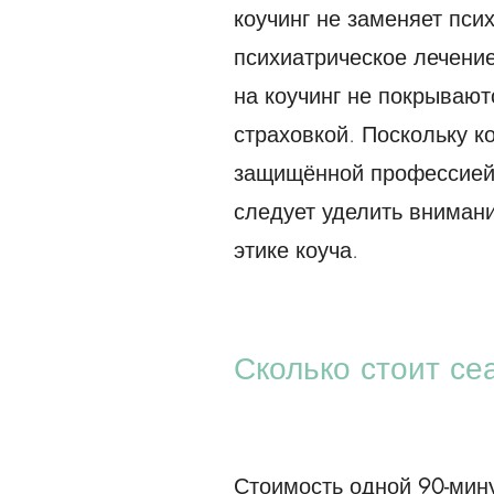
коучинг не заменяет пси
психиатрическое лечение
на коучинг не покрываю
страховкой. Поскольку к
защищённой профессией,
следует уделить вниман
этике коуча.
Сколько стоит се
Стоимость одной 90-мину