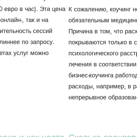
 евро в час). Эта цена
К сожалению, коучинг н
онлайн-, так и на
обязательным медицин
ительность сессий
Причина в том, что рас
линнее по запросу.
покрываются только в 
етах услуг можно
психологического расс
лечения в соответствии
бизнес-коучинга работо
расходы, например, в 
непрерывное образован