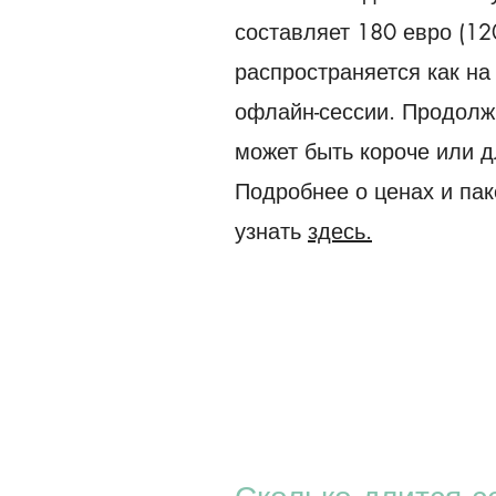
составляет 180 евро (120
распространяется как на 
офлайн-сессии. Продолж
может быть короче или д
Подробнее о ценах и пак
узнать
здесь.