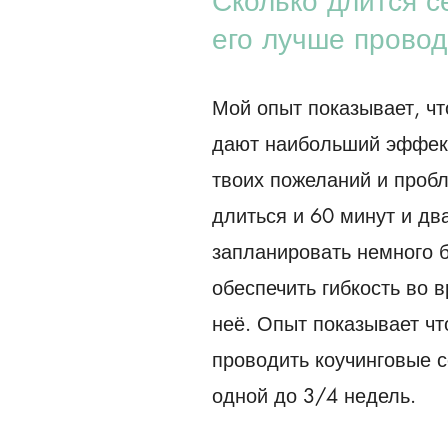
Сколько длится с
его лучше провод
Мой опыт показывает, чт
дают наибольший эффект
твоих пожеланий и пробл
длиться и 60 минут и дв
запланировать немного 
обеспечить гибкость во 
неё. Опыт показывает ч
проводить коучинговые с
одной до 3/4 недель.